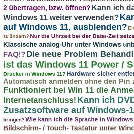
Kann ich da
2 übertragen, bzw. öffnen?
Kan
Windows 11 weiter verwenden?
auf Windows 11, ausblenden?
Ei
Nur die Uhrzeit bei der Datei-Zeit set
zu ändern?
Klassische analog-Uhr unter Windows un
Die neue Problem Behandl
FAQ!?
ist das Windows 11 Power / 
Hardware sicher entf
Drucker in Windows 11?
Automatisch anmelden ohne den Pin 
Funktioniert bei Win 11 die Anm
Kann ich DV
Internetanschluss!
Zusatzsoftware auf Windows-
Wie kann ich die Sprache in Windows
bringen?
Bildschirm- / Touch- Tastatur unter Win