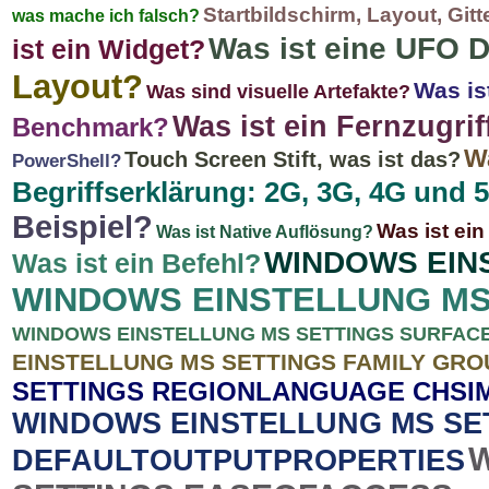
Startbildschirm, Layout, Git
was mache ich falsch?
Was ist eine UFO D
ist ein Widget?
Layout?
Was is
Was sind visuelle Artefakte?
Was ist ein Fernzugrif
Benchmark?
W
Touch Screen Stift, was ist das?
PowerShell?
Begriffserklärung: 2G, 3G, 4G und 
Beispiel?
Was ist ein
Was ist Native Auflösung?
WINDOWS EIN
Was ist ein Befehl?
WINDOWS EINSTELLUNG MS
WINDOWS EINSTELLUNG MS SETTINGS SURFAC
EINSTELLUNG MS SETTINGS FAMILY GRO
SETTINGS REGIONLANGUAGE CHSIM
WINDOWS EINSTELLUNG MS SE
DEFAULTOUTPUTPROPERTIES