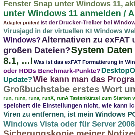
Fenster Snap unter Windows 11, akti
unter Windows 11 anmelden / A
Ist der Drucker-Treiber bei Windo
Adapter prüfen!
Virusjagd in der virtuellen KI Windows Wel
Alternativen zu exFAT
Windows?
System Daten 
großen Dateien?
8.1, ...!
Was ist das exFAT Formatierung in Windo
DesktopOK
oder HDDs Benchmark-Punkte?
Wie kann man das Progra
Update?
Großbuchstabe erstes Wort un
run, runx, runa, runX, runA Tastenkürzel zum Starten
speichert die Einstellungen nicht, wie kann ic
Viren zu entfernen, ist mein Windows PC
Windows Vista oder für Server 200
Sicherungskopie meiner Notizen